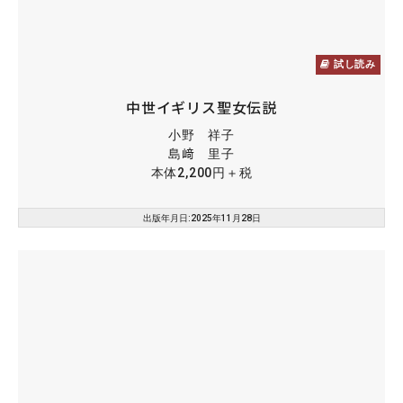
試し読み
中世イギリス聖女伝説
小野 祥子
島﨑 里子
本体2,200円＋税
出版年月日:2025年11月28日