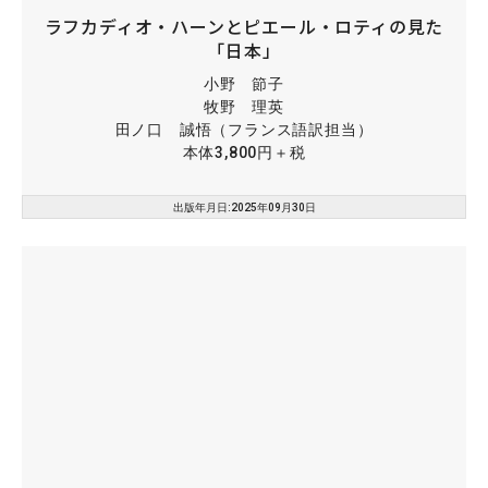
ラフカディオ・ハーンとピエール・ロティの見た
「日本」
小野 節子
牧野 理英
田ノ口 誠悟（フランス語訳担当）
本体3,800円＋税
出版年月日:2025年09月30日