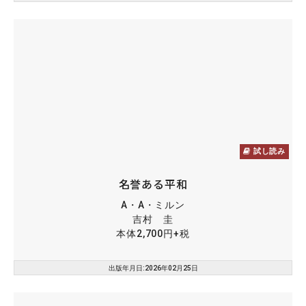
試し読み
名誉ある平和
A・A・ミルン
吉村 圭
本体2,700円+税
出版年月日:2026年02月25日