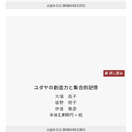
出版年月日:2026年03月27日
試し読み
ユダヤの創造力と集合的記憶
大場 昌子
坂野 明子
伊達 雅彦
本体2,800円＋税
出版年月日:2026年03月20日