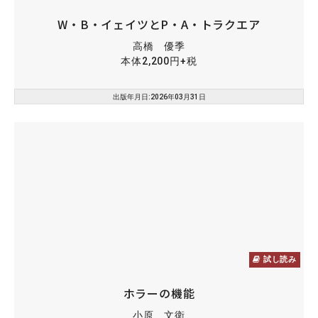
W・B・イェイツとP・A・トラクエア
高橋 優季
本体2,200円+税
出版年月日:2026年03月31日
試し読み
ホラーの機能
小原 文衛