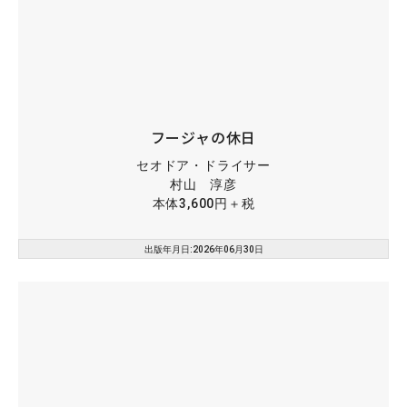
フージャの休日
セオドア・ドライサー
村山 淳彦
本体3,600円＋税
出版年月日:2026年06月30日