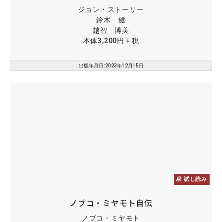
ジョン・ストーリー
鈴木 健
越智 博美
本体3,200円＋税
出版年月日:2023年12月15日
試し読み
ノブコ・ミヤモト自伝
ノブコ・ミヤモト