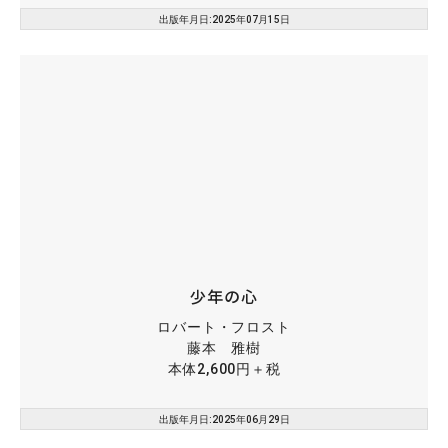
出版年月日:2025年07月15日
少年の心
ロバート・フロスト
藤本 雅樹
本体2,600円＋税
出版年月日:2025年06月29日