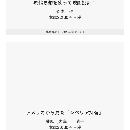
現代思想を使って映画批評！
鈴木 健
本体2,200円＋税
出版年月日:2025年01月30日
アメリカから見た「シベリア抑留」
榊原（大島） 晴子
本体3,000円＋税