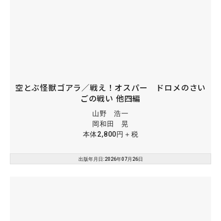
空とぶ怪獣ゴアラ／戦え！オスパー ドロメのさい
ごの戦い 他四編
山野 浩一
岡和田 晃
本体2,800円＋税
出版年月日:2026年07月26日