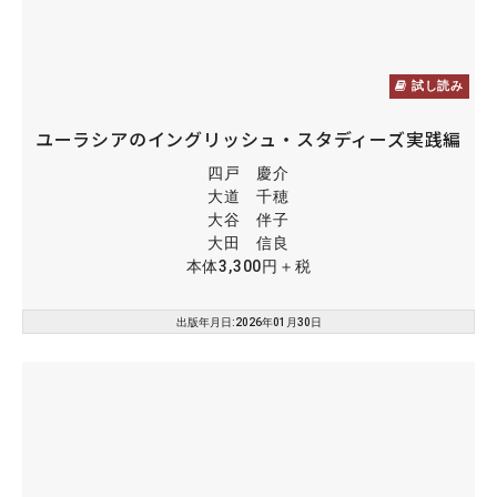
試し読み
ユーラシアのイングリッシュ・スタディーズ実践編
四戸 慶介
大道 千穂
大谷 伴子
大田 信良
本体3,300円＋税
出版年月日:2026年01月30日