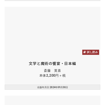
試し読み
文学と魔術の饗宴・日本編
斎藤 英喜
本体2,200円＋税
出版年月日:2024年09月30日