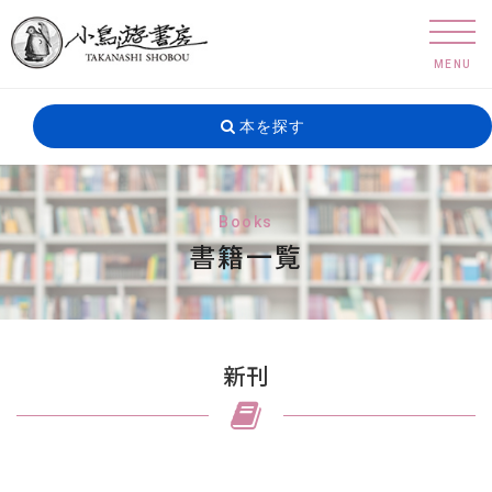
MENU
本を探す
Books
書籍一覧
新刊