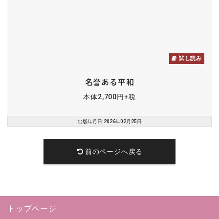
試し読み
名誉ある平和
本体2,700円+税
出版年月日:2026年02月25日
前のページへ戻る
トップページ