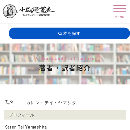
MENU
本を探す
Authors and Contributors
著者・訳者紹介
氏名
カレン・テイ・ヤマシタ
プロフィール
Karen Tei Yamashita