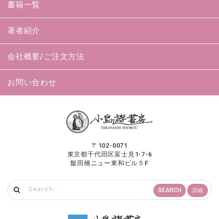
書籍一覧
著者紹介
会社概要/ご注文方法
お問い合わせ
〒102-0071
東京都千代田区富士見1-7-6
飯田橋ニュー東和ビル５F
SEARCH
詳細