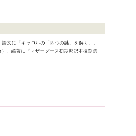
。論文に「キャロルの「四つの謎」を解く」、
会）。編著に『マザーグース初期邦訳本復刻集