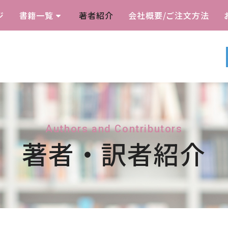
ジ
書籍一覧
著者紹介
会社概要/ご注文方法
Authors and Contributors
著者・訳者紹介