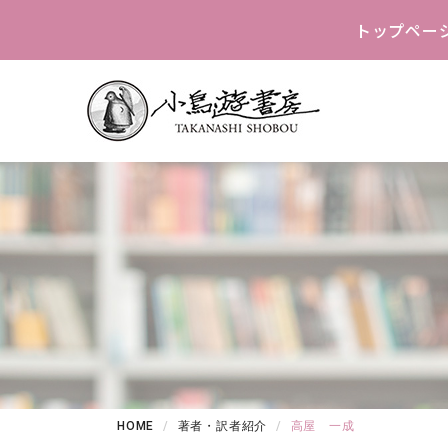
トップペー
HOME
著者・訳者紹介
高屋 一成