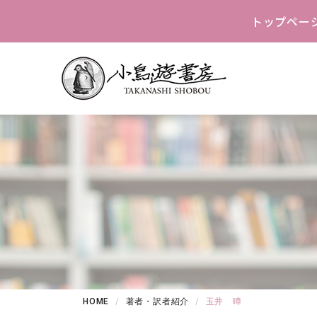
トップペー
HOME
著者・訳者紹介
玉井 暲