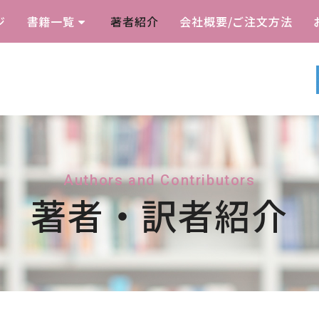
ジ
書籍一覧
著者紹介
会社概要/ご注文方法
Authors and Contributors
著者・訳者紹介