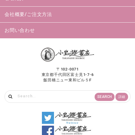
会社概要/ご注文方法
お問い合わせ
〒102-0071
東京都千代田区富士見1-7-6
飯田橋ニュー東和ビル５F
SEARCH
詳細