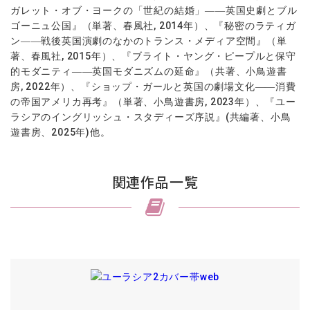
ガレット・オブ・ヨークの「世紀の結婚」――英国史劇とブル
ゴーニュ公国』（単著、春風社, 2014年）、『秘密のラティガ
ン――戦後英国演劇のなかのトランス・メディア空間』（単
著、春風社, 2015年）、『ブライト・ヤング・ピープルと保守
的モダニティ――英国モダニズムの延命』（共著、小鳥遊書
房, 2022年）、『ショップ・ガールと英国の劇場文化――消費
の帝国アメリカ再考』（単著、小鳥遊書房, 2023年）、『ユー
ラシアのイングリッシュ・スタディーズ序説』(共編著、小鳥
遊書房、2025年)他。
関連作品一覧