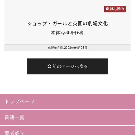
試し読み
ショップ・ガールと英国の劇場文化
本体2,600円+税
出版年月日:2023年04月05日
前のページへ戻る
トップページ
書籍一覧
著者紹介