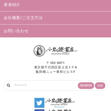
著者紹介
会社概要/ご注文方法
お問い合わせ
〒102-0071
東京都千代田区富士見1-7-6
飯田橋ニュー東和ビル５F
SEARCH
詳細