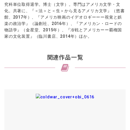
究科単位取得退学。博士（文学）。専門はアメリカ文学・文
化。共著に、『＜法＞と＜生＞から見るアメリカ文学』（悠書
館、2017年）、『アメリカ映画のイデオロギーーー視覚と娯
楽の政治学』（論創社、2016年）、『アメリカン・ロードの
物語学』（金星堂、2015年）、『冷戦とアメリカーー覇権国
家の文化装置』（臨川書店、2014年）ほか。
関連作品一覧