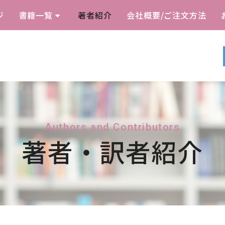
ジ
書籍一覧
著者紹介
会社概要/ご注文方法
Authors and Contributors
著者・訳者紹介