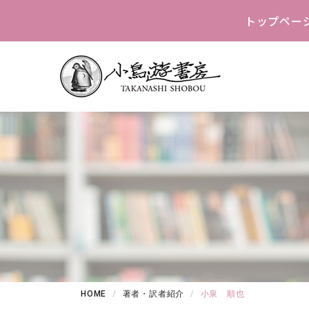
トップペー
HOME
著者・訳者紹介
小泉 順也