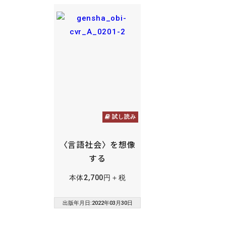
試し読み
〈言語社会〉を想像
する
本体2,700円＋税
出版年月日:2022年03月30日