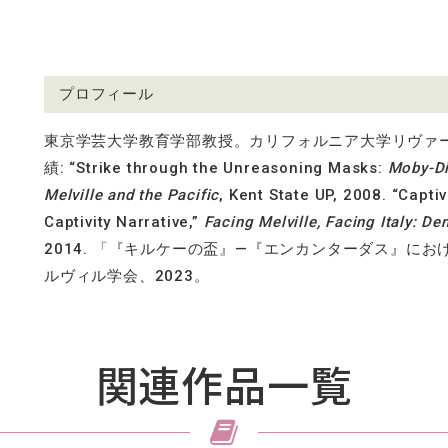
プロフィール
東京学芸大学教育学部教授。カリフォルニア大学リヴァ
績
: “Strike through the Unreasoning Masks:
Moby-D
Melville and the Pacific
, Kent State UP, 2008. “Capti
Captivity Narrative,”
Facing Melville, Facing Italy: De
2014.
「『キルケーの盃』—『エンカンターダス』にお
ルヴィル学会、
2023
。
関連作品一覧