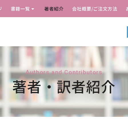
ジ
書籍一覧
著者紹介
会社概要/ご注文方法
Authors and Contributors
著者・訳者紹介