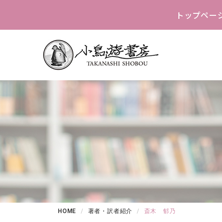
トップペー
HOME
著者・訳者紹介
斎木 郁乃