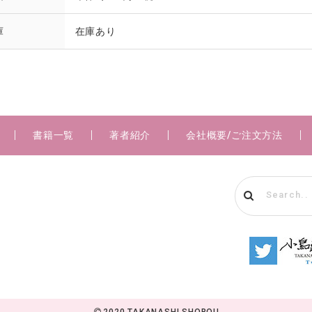
庫
在庫あり
書籍一覧
著者紹介
会社概要/ご注文方法