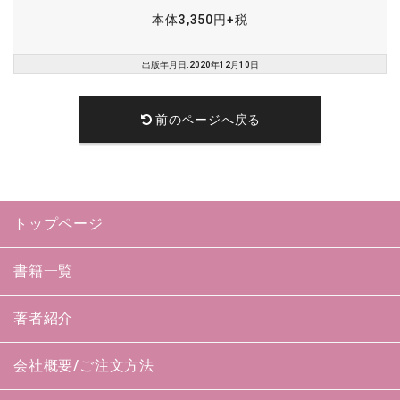
本体3,350円+税
出版年月日:2020年12月10日
前のページへ戻る
トップページ
書籍一覧
著者紹介
会社概要/ご注文方法