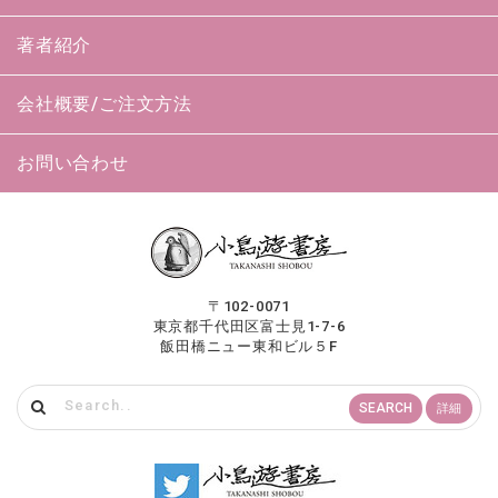
著者紹介
会社概要/ご注文方法
お問い合わせ
〒102-0071
東京都千代田区富士見1-7-6
飯田橋ニュー東和ビル５F
SEARCH
詳細