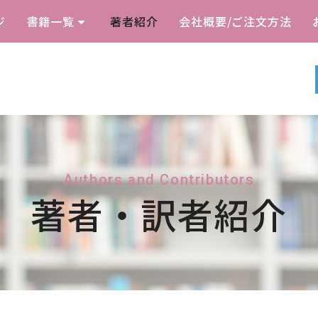
ジ
書籍一覧
著者紹介
会社概要/ご注文方法
Authors and Contributors
著者・訳者紹介