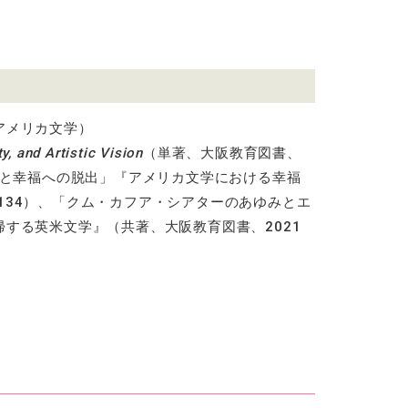
アメリカ文学）
y, and Artistic Vision
（単著、大阪教育図書、
と幸福への脱出」『アメリカ文学における幸福
134
）、「クム・カフア・シアターのあゆみとエ
帰する英米文学』（共著、大阪教育図書、
2021