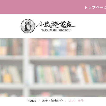
トップペー
HOME
著者・訳者紹介
古木 圭子