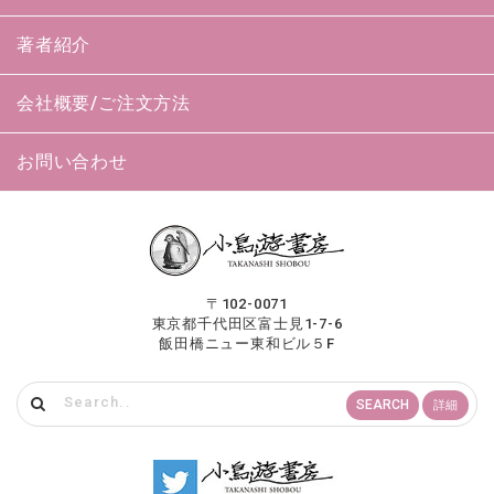
著者紹介
会社概要/ご注文方法
お問い合わせ
〒102-0071
東京都千代田区富士見1-7-6
飯田橋ニュー東和ビル５F
SEARCH
詳細