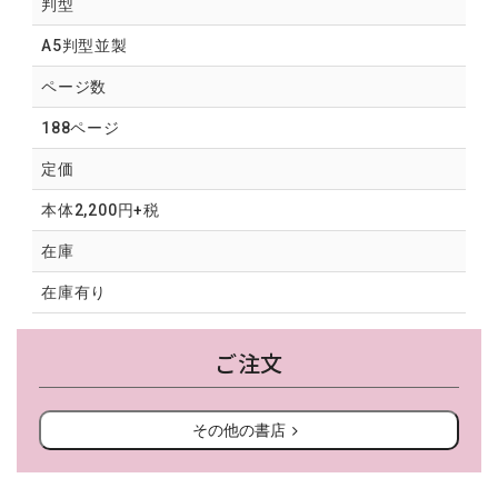
判型
A5判型並製
ページ数
188ページ
定価
本体2,200円+税
在庫
在庫有り
ご注文
その他の書店