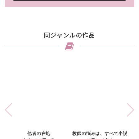
同ジャンルの作品
他者の在処
教師の悩みは、すべて小説