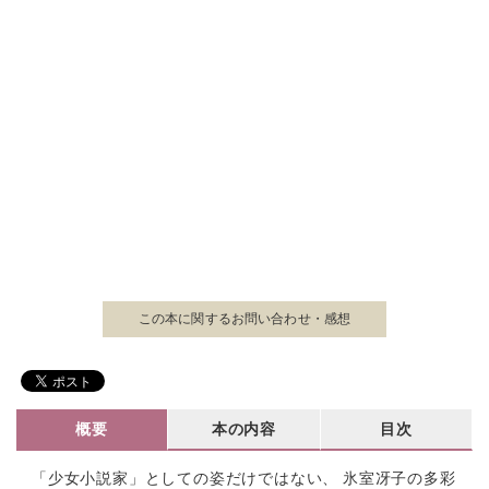
この本に関する
お問い合わせ・感想
概要
本の内容
目次
「少女小説家」としての姿だけではない、 氷室冴子の多彩