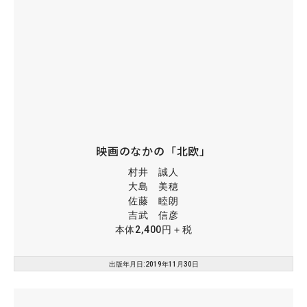
映画のなかの「北欧」
村井 誠人
大島 美穂
佐藤 睦朗
吉武 信彦
本体2,400円＋税
出版年月日:2019年11月30日