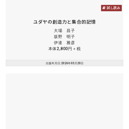
試し読み
ユダヤの創造力と集合的記憶
大場 昌子
坂野 明子
伊達 雅彦
本体2,800円＋税
出版年月日:2026年03月20日