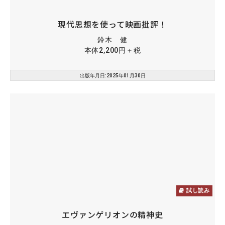
現代思想を使って映画批評！
鈴木 健
本体2,200円＋税
出版年月日:2025年01月30日
試し読み
エヴァンゲリオンの精神史