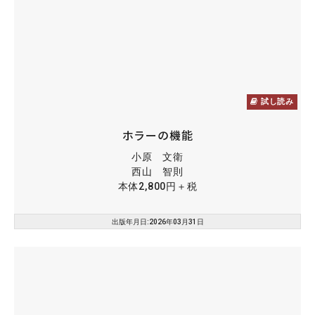
試し読み
ホラーの機能
小原 文衛
西山 智則
本体2,800円＋税
出版年月日:2026年03月31日