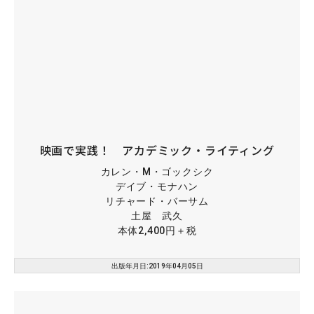
映画で実践！ アカデミック・ライティング
カレン・M・ゴックシク
デイブ・モナハン
リチャード・バーサム
土屋 武久
本体2,400円＋税
出版年月日:2019年04月05日