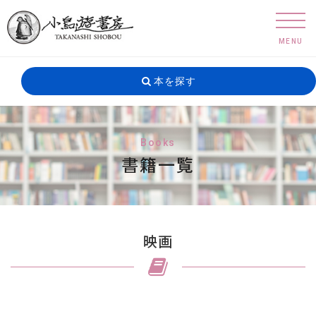
MENU
本を探す
Books
書籍一覧
映画