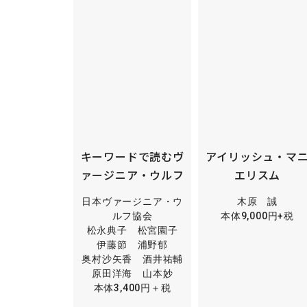
キーワードで読むヴ
アイリッシュ・マ
ァージニア・ウルフ
エリスム
日本ヴァージニア・ウ
木原 誠
ルフ協会
本体9,000円+税
松永典子 松宮園子
伊藤節 浦野郁
奥村沙矢香 酒井祐輔
原田洋海 山本妙
本体3,400円＋税