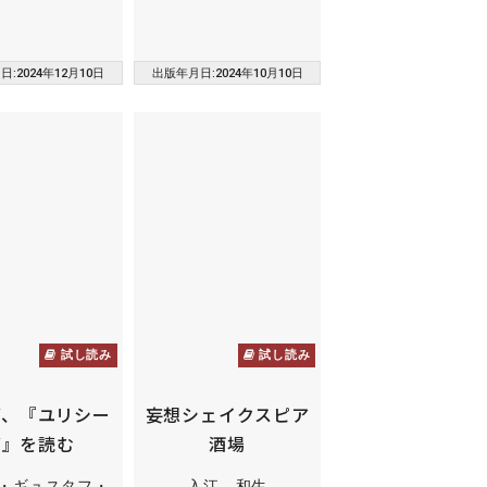
:2024年12月10日
出版年月日:2024年10月10日
試し読み
試し読み
グ、『ユリシー
妄想シェイクスピア
ズ』を読む
酒場
・ギュスタフ・
入江 和生