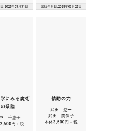
:2025年03月31日
出版年月日:2025年03月25日
文学にみる魔術
情動の力
の系譜
武田 悠一
武田 美保子
中 千惠子
本体3,500円＋税
2,600円＋税