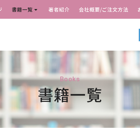
ジ
書籍一覧
著者紹介
会社概要/ご注文方法
Books
書籍一覧