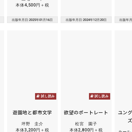
本体4,500円＋税
出版年月日:2025年01月16日
出版年月日:2024年12月20日
出版年月日
試し読み
試し読み
ク
遊園地と都市文学
欲望のポートレート
ユン
坪野 圭介
松宮 園子
本体3,200円＋税
本体2,800円＋税
カール