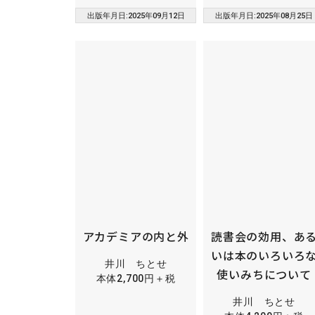
出版年月日:2025年09月12日
出版年月日:2025年08月25日
アカデミアの内と外
読書会の効用、あ
いは本のいろいろ
井川 ちとせ
使いみちについて
本体2,700円＋税
井川 ちとせ