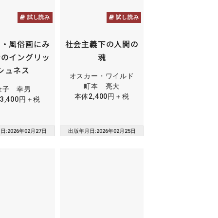
試し読み
試し読み
学・風俗画にみ
社会主義下の人間の
舎のイングリッ
魂
シュネス
オスカー・ワイルド
町本 亮大
金子 幸男
本体2,400円＋税
3,400円＋税
:2026年02月27日
出版年月日:2026年02月25日