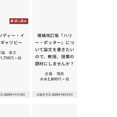
試し読み
ソディー・イ
増補改訂版『ハリ
・ギャツビー
ー・ポッター』につ
いて論文を書きたい
宮脇 俊文
ので、教授、授業の
1,700円＋税
題材にしませんか？
佐藤 飛美
本体2,800円＋税
:2025年11月10日
出版年月日:2025年10月31日