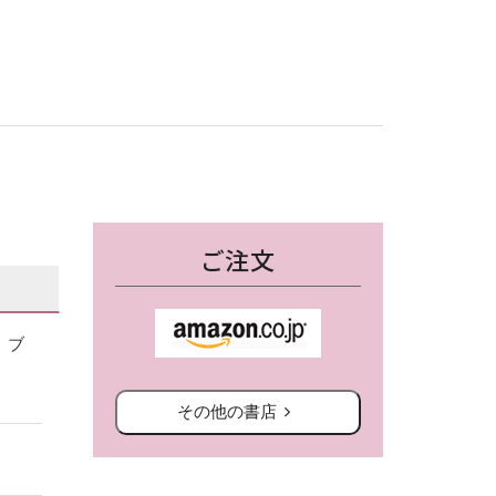
ご注文
・ブ
その他の書店