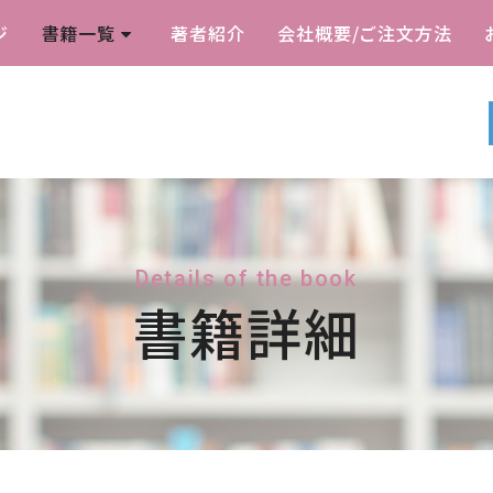
ジ
書籍一覧
著者紹介
会社概要/ご注文方法
Details of the book
書籍詳細