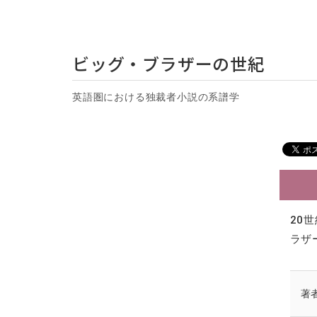
ビッグ・ブラザーの世紀
英語圏における独裁者小説の系譜学
20
ラザ
著