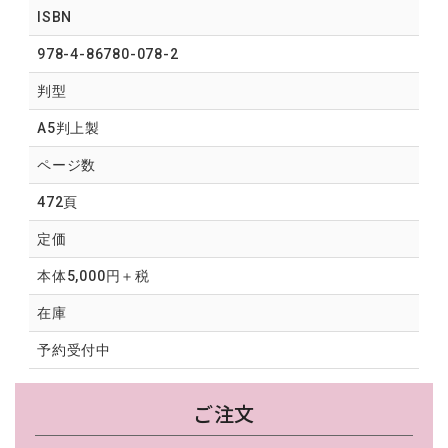
ISBN
978-4-86780-078-2
判型
A5判上製
ページ数
472頁
定価
本体5,000円＋税
在庫
予約受付中
ご注文