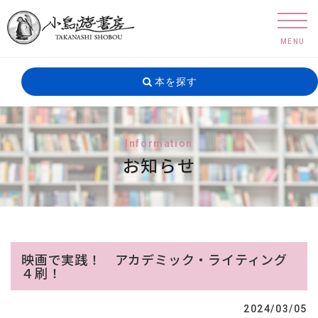
MENU
本を探す
Information
お知らせ
映画で実践！ アカデミック・ライティング
４刷！
2024/03/05