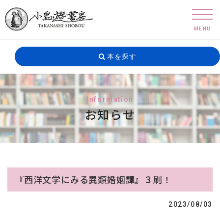
MENU
本を探す
Information
お知らせ
『西洋文学にみる異類婚姻譚』３刷！
2023/08/03