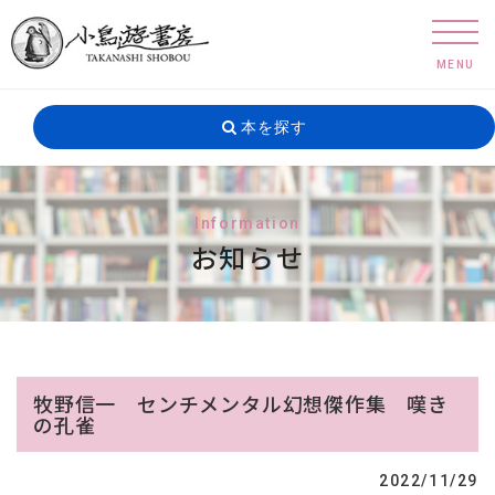
MENU
本を探す
Information
お知らせ
牧野信一 センチメンタル幻想傑作集 嘆き
の孔雀
2022/11/29