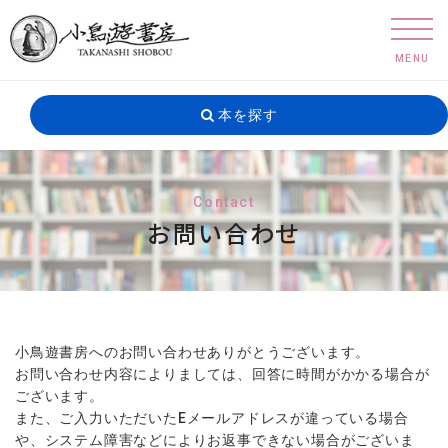
MENU
本を探す
Contact
お問い合わせ
小鳥遊書房へのお問い合わせありがとうございます。
お問い合わせ内容によりましては、回答に時間がかかる場合が
ございます。
また、ご入力いただいたEメールアドレスが違っている場合
や、システム障害などによりお返事できない場合がございま