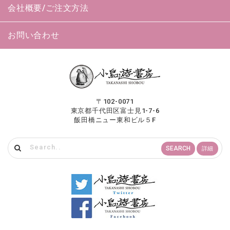
会社概要/ご注文方法
お問い合わせ
〒102-0071
東京都千代田区富士見1-7-6
飯田橋ニュー東和ビル５F
SEARCH
詳細