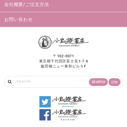
会社概要/ご注文方法
お問い合わせ
〒102-0071
東京都千代田区富士見1-7-6
飯田橋ニュー東和ビル５F
SEARCH
詳細