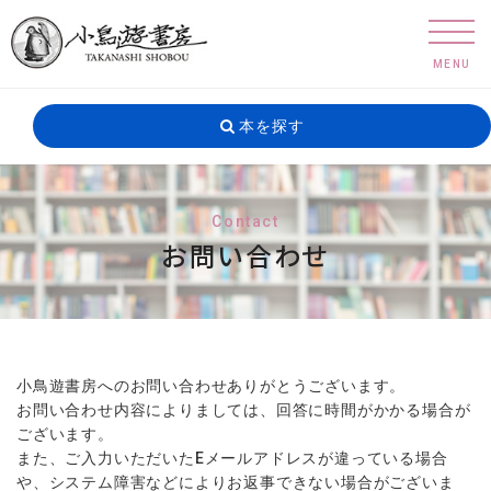
MENU
本を探す
Contact
お問い合わせ
小鳥遊書房へのお問い合わせありがとうございます。
お問い合わせ内容によりましては、回答に時間がかかる場合が
ございます。
また、ご入力いただいたEメールアドレスが違っている場合
や、システム障害などによりお返事できない場合がございま