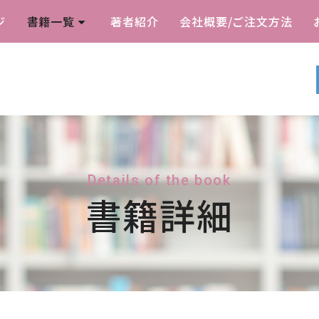
ジ
書籍一覧
著者紹介
会社概要/ご注文方法
Details of the book
書籍詳細