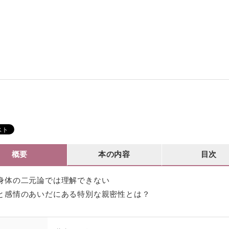
概要
本の内容
目次
身体の二元論では理解できない
と感情のあいだにある特別な親密性とは？