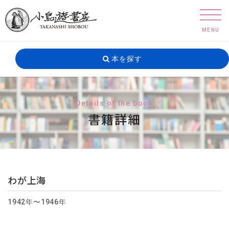
MENU
本を探す
Details of the book
書籍詳細
わが上海
1942年〜1946年