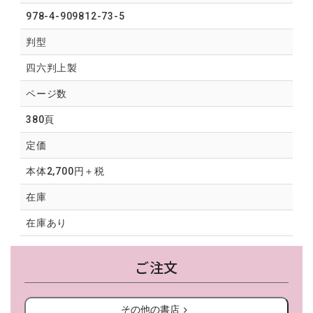
978-4-909812-73-5
判型
四六判上製
ページ数
380頁
定価
本体2,700円＋税
在庫
在庫あり
ご注文
その他の書店