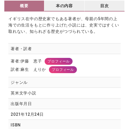
概要
本の内容
目次
イギリス在中の歴史家でもある著者が、母親の5年間の上
海での生活をもとに作り上げた小説には、史実ではすくい
取れない、知られざる歴史がつづられている。
著者・訳者
著者:伊藤 恵子
プロフィール
訳者:麻生 えりか
プロフィール
ジャンル
英米文学小説
出版年月日
2021年12月24日
ISBN