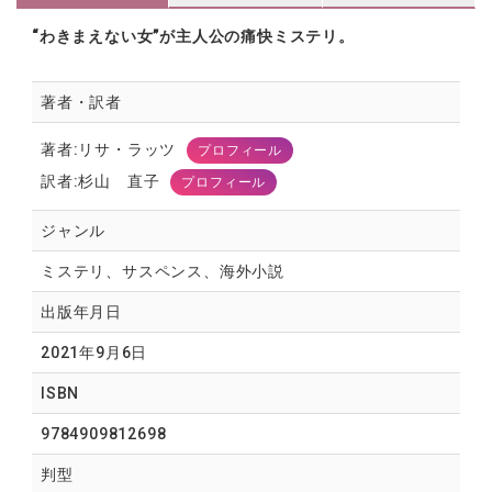
“わきまえない女”が主人公の痛快ミステリ。
著者・訳者
著者:リサ・ラッツ
プロフィール
訳者:杉山 直子
プロフィール
ジャンル
ミステリ、サスペンス、海外小説
出版年月日
2021年9月6日
ISBN
9784909812698
判型