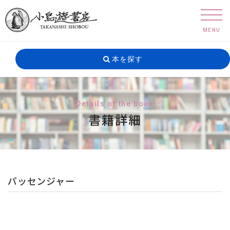
MENU
本を探す
Details of the book
書籍詳細
パッセンジャー