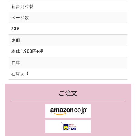
新書判並製
ページ数
336
定価
本体1,900円+税
在庫
在庫あり
ご注文