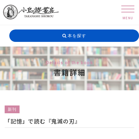
MENU
本を探す
Details of the book
書籍詳細
新刊
「記憶」で読む『鬼滅の刃』