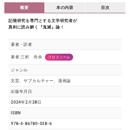
概要
本の内容
目次
記憶研究を専門とする文学研究者が
真剣に読み解く『鬼滅』論！
著者・訳者
著者:三村 尚央
プロフィール
ジャンル
文芸、サブカルチャー、漫画論
出版年月日
2024年2月28日
ISBN
978-4-86780-038-6