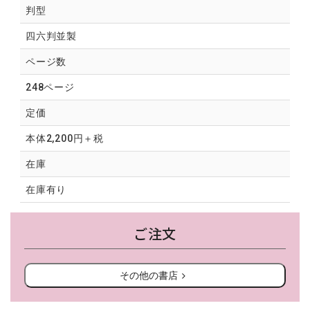
判型
四六判並製
ページ数
248ページ
定価
本体2,200円＋税
在庫
在庫有り
ご注文
その他の書店