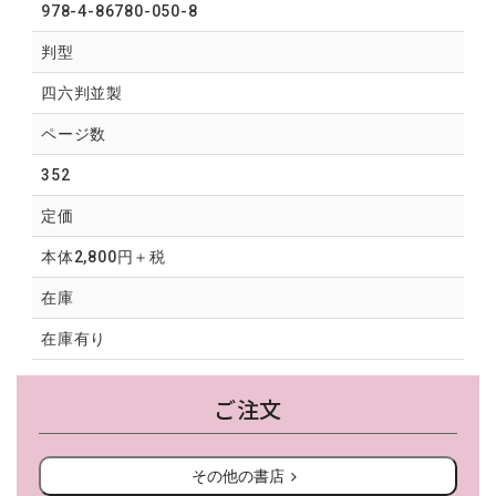
978-4-86780-050-8
判型
四六判並製
ページ数
352
定価
本体2,800円＋税
在庫
在庫有り
ご注文
その他の書店