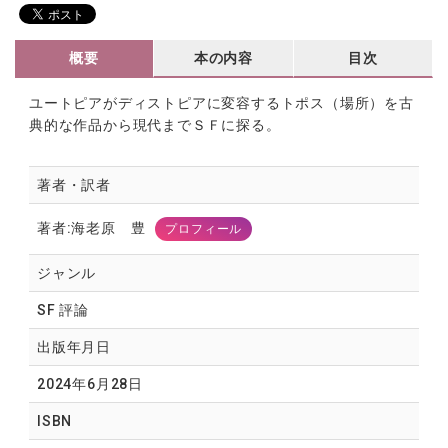
概要
本の内容
目次
ユートピアがディストピアに変容するトポス
（場所）
を古
典的な作品から現代までＳＦに探る。
著者・訳者
著者:海老原 豊
プロフィール
ジャンル
SF 評論
出版年月日
2024年6月28日
ISBN